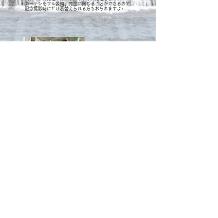
・カーテンをフル装備、完全に閉じることができるので、
記念撮影時にだけ着替えられる方もおられますよ♪
スーツケースも
たくさん入ります！
ハンガーパイプには
スーツやコートを♪